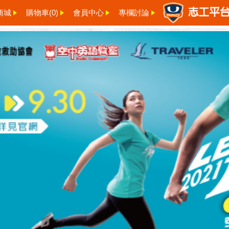
商城
購物車(
0
)
會員中心
專欄討論