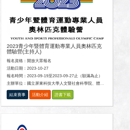
2023青少年暨體育運動專業人員奧林匹克
體驗營(主持人)
報名資格：開放大眾報名
活動日期：2023-10-27
報名時間：2023-09-19至2023-09-27止（額滿為止）
主辦單位：國立屏東科技大學人文暨社會科學院、體育室及休閒運動健康系。
結束賽事
活動介紹
證書下載