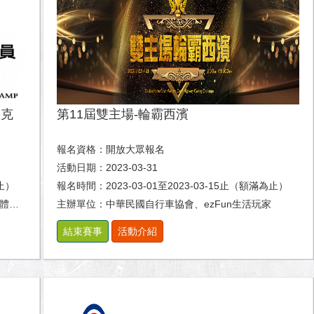
匹克
第11屆雙主場-輪霸西濱
報名資格：開放大眾報名
活動日期：2023-03-31
為止）
報名時間：2023-03-01至2023-03-15止（額滿為止）
系。
主辦單位：中華民國自行車協會、ezFun生活玩家
結束賽事
活動介紹