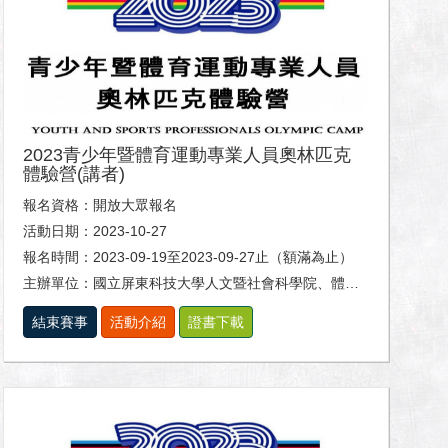
2023青少年暨體育運動專業人員奧林匹克
體驗營(講者)
報名資格：開放大眾報名
活動日期：2023-10-27
報名時間：2023-09-19至2023-09-27止（額滿為止）
主辦單位：國立屏東科技大學人文暨社會科學院、體育室及休閒運動健康系。
結束賽事
活動介紹
證書下載