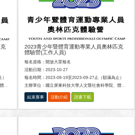
匹克
2023青少年暨體育運動專業人員奧林匹克
體驗營(工作人員)
報名資格：開放大眾報名
活動日期：2023-10-27
為止）
報名時間：2023-09-19至2023-09-27止（額滿為止）
系。
主辦單位：國立屏東科技大學人文暨社會科學院、體育室及休閒運動健康系。
結束賽事
活動介紹
證書下載