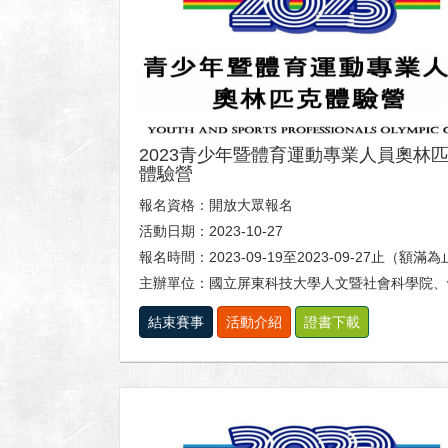
2023青少年暨體育運動專業人員奧林
體驗營
報名資格：開放大眾報名
活動日期：2023-10-27
報名時間：2023-09-19至2023-09-27止（額滿
主辦單位：國立屏東科技大學人文暨社會科學院、體育室及休閒運動健康
結束賽事
活動介紹
證書下載