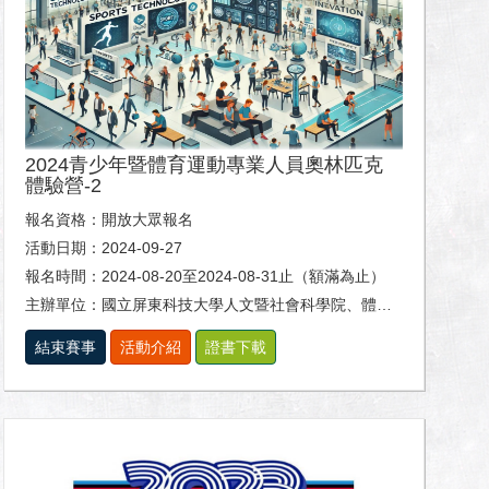
2024青少年暨體育運動專業人員奧林匹克
體驗營-2
報名資格：開放大眾報名
活動日期：2024-09-27
報名時間：2024-08-20至2024-08-31止（額滿為止）
主辦單位：國立屏東科技大學人文暨社會科學院、體育室及休閒運動健康系。
結束賽事
活動介紹
證書下載