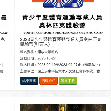
匹克
2023青少年暨體育運動專業人員奧林匹克
體驗營(引言人)
報名資格：開放大眾報名
活動日期：2023-10-27
為止）
報名時間：2023-09-19至2023-09-27止（額滿為止）
系。
主辦單位：國立屏東科技大學人文暨社會科學院、體育室及休閒運動健康系。
結束賽事
活動介紹
證書下載