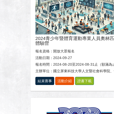
2024青少年暨體育運動專業人員奧林
體驗營
報名資格：開放大眾報名
活動日期：2024-09-27
報名時間：2024-08-20至2024-08-31止（額滿
主辦單位：國立屏東科技大學人文暨社會科學院、體育室及休閒運動健康
結束賽事
活動介紹
證書下載