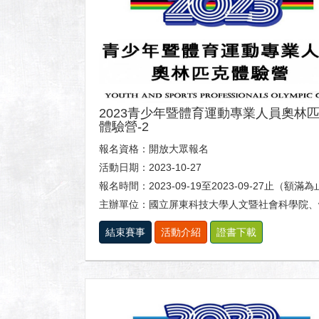
2023青少年暨體育運動專業人員奧林
體驗營-2
報名資格：開放大眾報名
活動日期：2023-10-27
報名時間：2023-09-19至2023-09-27止（額滿
主辦單位：國立屏東科技大學人文暨社會科學院、體育室及休閒運動健康
結束賽事
活動介紹
證書下載