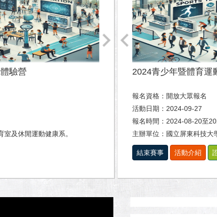
克體驗營
2024青少年暨體育
報名資格：開放大眾報名
活動日期：2024-09-27
）
報名時間：2024-08-20至2
育室及休閒運動健康系。
主辦單位：國立屏東科技大
結束賽事
活動介紹