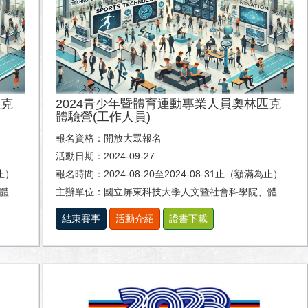
匹克
2024青少年暨體育運動專業人員奧林匹克
體驗營(工作人員)
報名資格：開放大眾報名
活動日期：2024-09-27
為止）
報名時間：2024-08-20至2024-08-31止（額滿為止）
系。
主辦單位：國立屏東科技大學人文暨社會科學院、體育室及休閒運動健康系。
結束賽事
活動介紹
證書下載