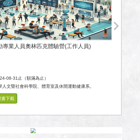
運動專業人員奧林匹克體驗營(工作人員)
024-08-31止（額滿為止）
學人文暨社會科學院、體育室及休閒運動健康系。
證書下載