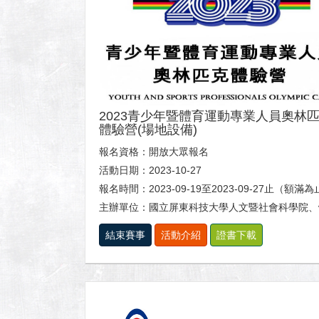
2023青少年暨體育運動專業人員奧林
體驗營(場地設備)
報名資格：開放大眾報名
活動日期：2023-10-27
報名時間：2023-09-19至2023-09-27止（額滿
主辦單位：國立屏東科技大學人文暨社會科學院、體育室及休閒運動健康
結束賽事
活動介紹
證書下載