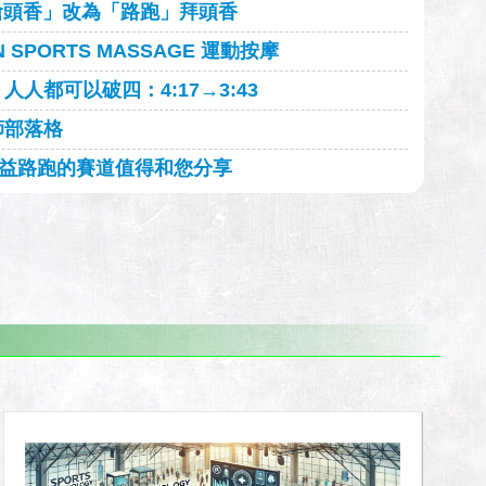
搶頭香」改為「路跑」拜頭香
 SPORTS MASSAGE 運動按摩
人都可以破四：4:17→3:43
師部落格
益路跑的賽道值得和您分享