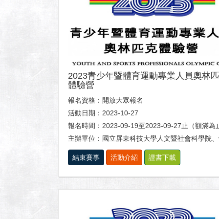
2023青少年暨體育運動專業人員奧林
體驗營
報名資格：開放大眾報名
活動日期：2023-10-27
報名時間：2023-09-19至2023-09-27止（額滿
主辦單位：國立屏東科技大學人文暨社會科學院、體育室及休閒運動健康
結束賽事
活動介紹
證書下載