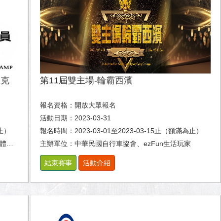
匹克
第11屆雙主場-輪霸西濱
報名資格：開放大眾報名
活動日期：2023-03-31
為止）
報名時間：2023-03-01至2023-03-15止（額滿為止）
系。
主辦單位：中華民國自行車協會、ezFun生活玩家
結束賽事
活動介紹