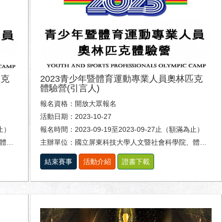
匹克
2023青少年暨體育運動專業人員奧林匹克
體驗營(引言人)
報名資格：開放大眾報名
活動日期：2023-10-27
為止）
報名時間：2023-09-19至2023-09-27止（額滿為止）
系。
主辦單位：國立屏東科技大學人文暨社會科學院、體育室及休閒運動健康系。
結束賽事
活動介紹
證書下載