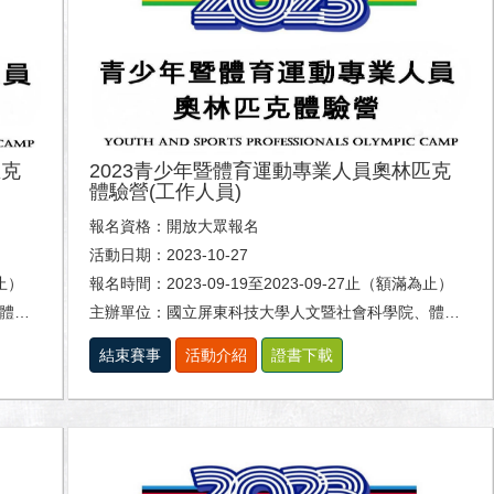
匹克
2023青少年暨體育運動專業人員奧林匹克
體驗營(工作人員)
報名資格：開放大眾報名
活動日期：2023-10-27
為止）
報名時間：2023-09-19至2023-09-27止（額滿為止）
系。
主辦單位：國立屏東科技大學人文暨社會科學院、體育室及休閒運動健康系。
結束賽事
活動介紹
證書下載