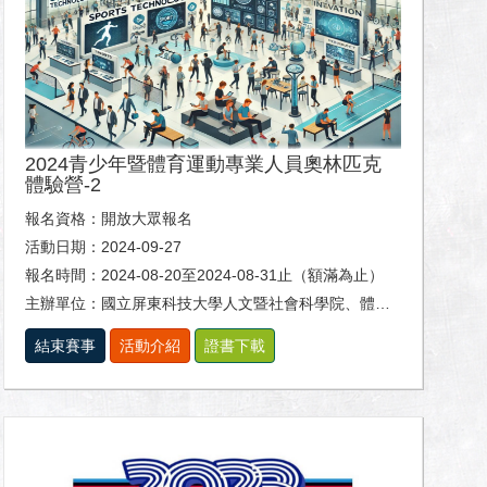
2024青少年暨體育運動專業人員奧林匹克
體驗營-2
報名資格：開放大眾報名
活動日期：2024-09-27
報名時間：2024-08-20至2024-08-31止（額滿為止）
主辦單位：國立屏東科技大學人文暨社會科學院、體育室及休閒運動健康系。
結束賽事
活動介紹
證書下載