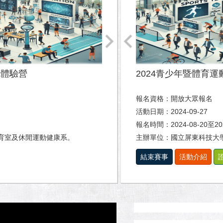
克體驗營
2024青少年暨體育
報名資格：開放大眾報名
活動日期：2024-09-27
）
報名時間：2024-08-20至2
育室及休閒運動健康系。
主辦單位：國立屏東科技大
結束賽事
活動介紹