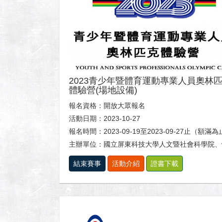
2023青少年暨體育運動專業人員奧林
體驗營(場地設備)
報名資格：開放大眾報名
活動日期：2023-10-27
報名時間：2023-09-19至2023-09-27止（額滿
主辦單位：國立屏東科技大學人文暨社會科學院、體育室及休閒運動健康
結束賽事
活動介紹
證書下載