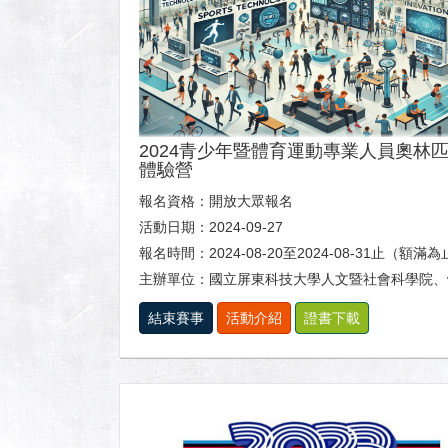
2024青少年暨體育運動專業人員奧林
體驗營
報名資格：開放大眾報名
活動日期：2024-09-27
報名時間：2024-08-20至2024-08-31止（額滿
主辦單位：國立屏東科技大學人文暨社會科學院、體育室及休閒運動健康
結束賽事
活動介紹
證書下載