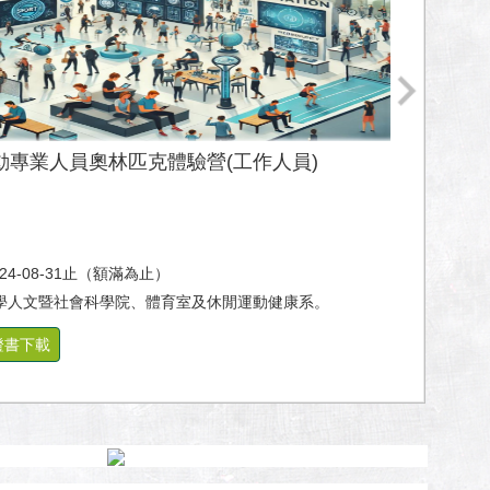
運動專業人員奧林匹克體驗營(工作人員)
024-08-31止（額滿為止）
學人文暨社會科學院、體育室及休閒運動健康系。
證書下載