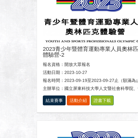
2023青少年暨體育運動專業人員奧林
體驗營-2
報名資格：開放大眾報名
活動日期：2023-10-27
報名時間：2023-09-19至2023-09-27止（額滿
主辦單位：國立屏東科技大學人文暨社會科學院、體育室及休閒運動健康
結束賽事
活動介紹
證書下載