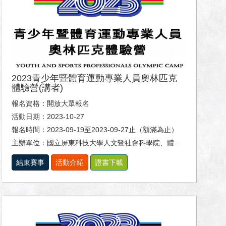
2023青少年暨體育運動專業人員奧林匹克
體驗營(講者)
報名資格：開放大眾報名
活動日期：2023-10-27
報名時間：2023-09-19至2023-09-27止（額滿為止）
主辦單位：國立屏東科技大學人文暨社會科學院、體育室及休閒運動健康系。
結束賽事
活動介紹
證書下載