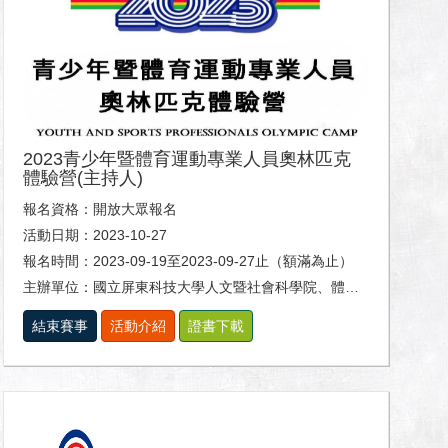
2023青少年暨體育運動專業人員奧林匹克
體驗營(主持人)
報名資格：開放大眾報名
活動日期：2023-10-27
報名時間：2023-09-19至2023-09-27止（額滿為止）
主辦單位：國立屏東科技大學人文暨社會科學院、體育室及休閒運動健康系。
結束賽事
活動介紹
證書下載