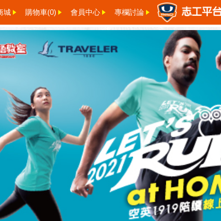
商城
購物車(
0
)
會員中心
專欄討論