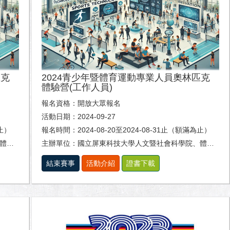
匹克
2024青少年暨體育運動專業人員奧林匹克
體驗營(工作人員)
報名資格：開放大眾報名
活動日期：2024-09-27
為止）
報名時間：2024-08-20至2024-08-31止（額滿為止）
系。
主辦單位：國立屏東科技大學人文暨社會科學院、體育室及休閒運動健康系。
結束賽事
活動介紹
證書下載