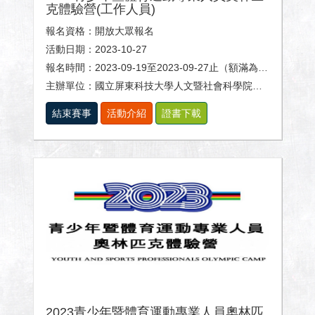
克體驗營(工作人員)
報名資格：開放大眾報名
活動日期：2023-10-27
報名時間：2023-09-19至2023-09-27止（額滿為止）
主辦單位：國立屏東科技大學人文暨社會科學院、體育室及休閒運動健康系。
結束賽事
活動介紹
證書下載
2023青少年暨體育運動專業人員奧林匹