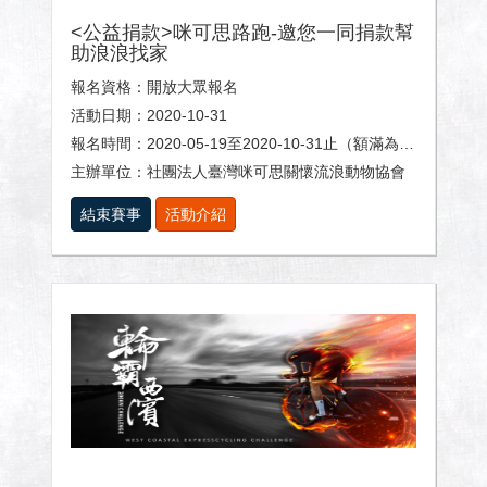
<公益捐款>咪可思路跑-邀您一同捐款幫
助浪浪找家
報名資格：開放大眾報名
活動日期：2020-10-31
報名時間：2020-05-19至2020-10-31止（額滿為止）
主辦單位：社團法人臺灣咪可思關懷流浪動物協會
結束賽事
活動介紹