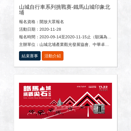
山城自行車系列挑戰賽-鐵馬山城印象北
埔
報名資格：開放大眾報名
活動日期：2020-11-28
報名時間：2020-09-14至2020-11-15止（額滿為止）
主辦單位：山城北埔產業觀光發展協會、中華卓越運動發展協會、新竹縣體育會
結束賽事
活動介紹