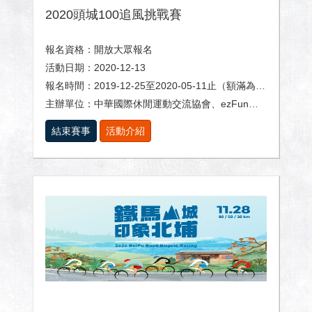
2020頭城100追風挑戰賽
報名資格：開放大眾報名
活動日期：2020-12-13
報名時間：2019-12-25至2020-05-11止（額滿為止）
主辦單位：中華國際休閒運動交流協會、ezFun生活玩家
結束賽事
活動介紹