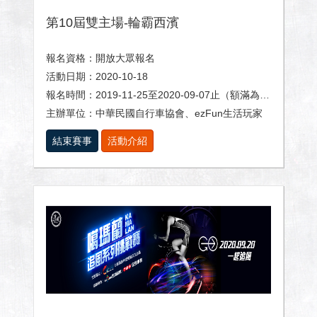
第10屆雙主場-輪霸西濱
報名資格：開放大眾報名
活動日期：2020-10-18
報名時間：2019-11-25至2020-09-07止（額滿為止）
主辦單位：中華民國自行車協會、ezFun生活玩家
結束賽事
活動介紹