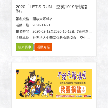
2020「LET'S RUN－空英1919陪讀路
跑」
報名資格：開放大眾報名
活動日期：2020-11-21
報名時間：2020-02-12至2020-10-12止（額滿為止）
主辦單位：社團法人中華基督教救助協會、空中英語教室、TRAVELER
結束賽事
活動介紹