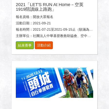
2021「LET'S RUN At Home－空英
1919陪讀線上路跑」
報名資格：開放大眾報名
活動日期：2021-09-21
報名時間：2021-07-21至2021-09-15止（額滿為止）
主辦單位：社團法人中華基督教救助協會、空中英語教室、TRAVELER
結束賽事
活動介紹