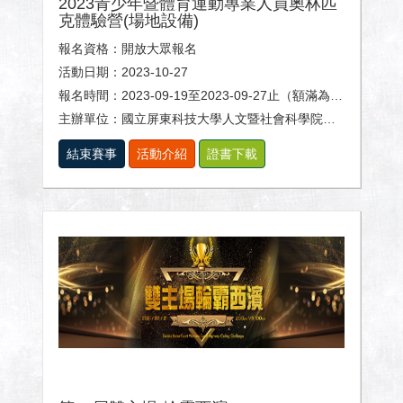
2023青少年暨體育運動專業人員奧林匹
克體驗營(場地設備)
報名資格：開放大眾報名
活動日期：2023-10-27
報名時間：2023-09-19至2023-09-27止（額滿為止）
主辦單位：國立屏東科技大學人文暨社會科學院、體育室及休閒運動健康系。
結束賽事
活動介紹
證書下載