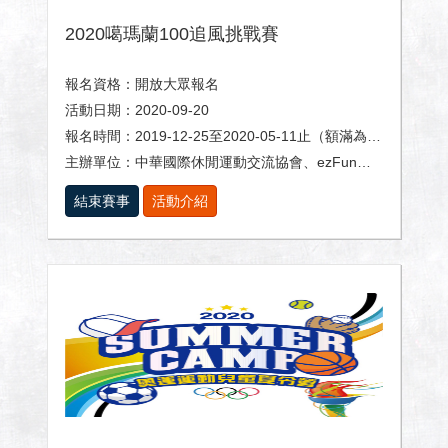
2020噶瑪蘭100追風挑戰賽
報名資格：開放大眾報名
活動日期：2020-09-20
報名時間：2019-12-25至2020-05-11止（額滿為止）
主辦單位：中華國際休閒運動交流協會、ezFun生活玩家
結束賽事
活動介紹