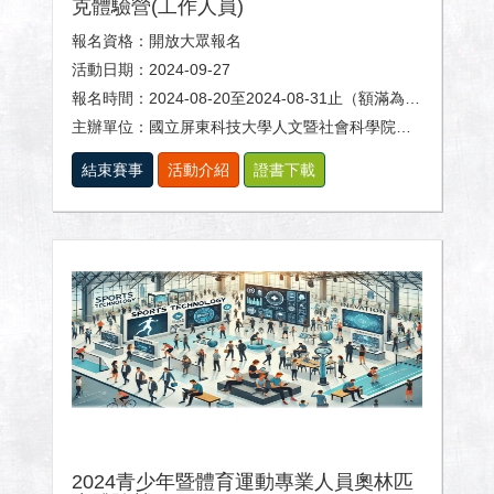
克體驗營(工作人員)
報名資格：開放大眾報名
活動日期：2024-09-27
報名時間：2024-08-20至2024-08-31止（額滿為止）
主辦單位：國立屏東科技大學人文暨社會科學院、體育室及休閒運動健康系。
結束賽事
活動介紹
證書下載
2024青少年暨體育運動專業人員奧林匹