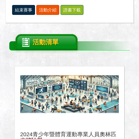
結束賽事
活動介紹
證書下載
活動清單
2024青少年暨體育運動專業人員奧林匹