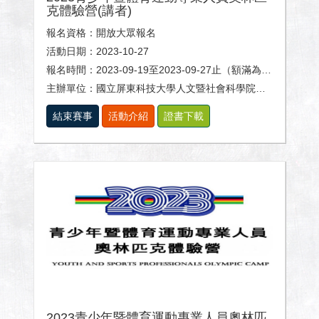
克體驗營(講者)
報名資格：開放大眾報名
活動日期：2023-10-27
報名時間：2023-09-19至2023-09-27止（額滿為止）
主辦單位：國立屏東科技大學人文暨社會科學院、體育室及休閒運動健康系。
結束賽事
活動介紹
證書下載
2023青少年暨體育運動專業人員奧林匹