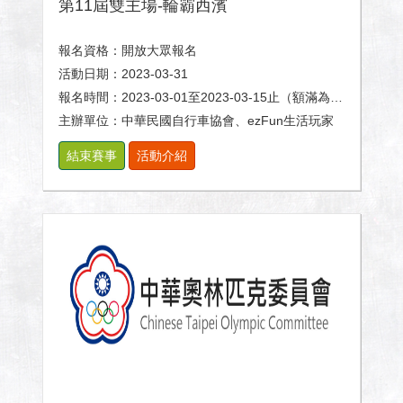
第11屆雙主場-輪霸西濱
報名資格：開放大眾報名
活動日期：2023-03-31
報名時間：2023-03-01至2023-03-15止（額滿為止）
主辦單位：中華民國自行車協會、ezFun生活玩家
結束賽事
活動介紹