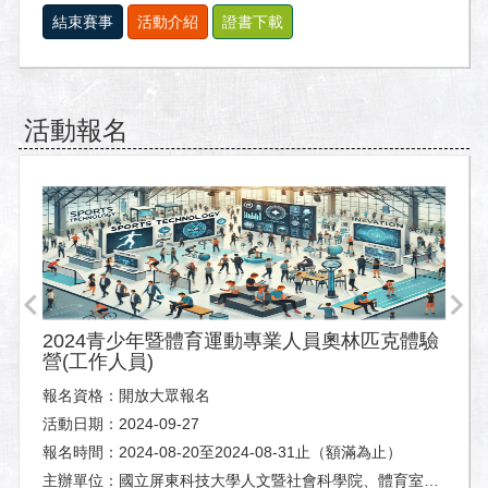
結束賽事
活動介紹
證書下載
活動報名
2024青少年暨體育運動專業人員奧林匹克體驗
營(工作人員)
報名資格：開放大眾報名
活動日期：2024-09-27
報名時間：2024-08-20至2024-08-31止（額滿為止）
主辦單位：國立屏東科技大學人文暨社會科學院、體育室及休閒運動健康系。