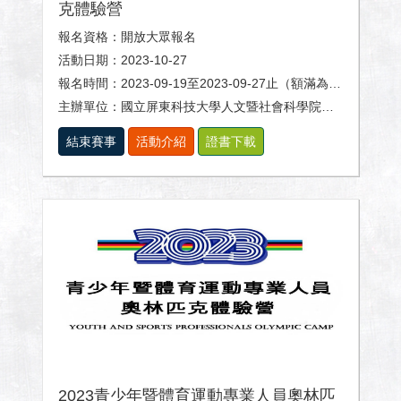
克體驗營
報名資格：開放大眾報名
活動日期：2023-10-27
報名時間：2023-09-19至2023-09-27止（額滿為止）
主辦單位：國立屏東科技大學人文暨社會科學院、體育室及休閒運動健康系。
結束賽事
活動介紹
證書下載
2023青少年暨體育運動專業人員奧林匹