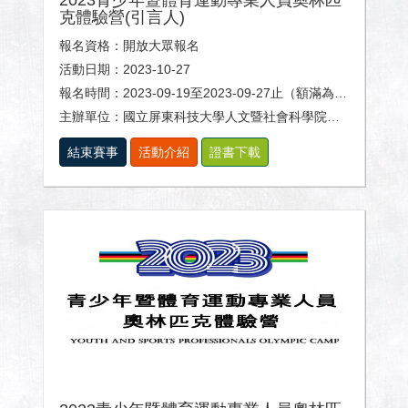
2023青少年暨體育運動專業人員奧林匹
克體驗營(引言人)
報名資格：開放大眾報名
活動日期：2023-10-27
報名時間：2023-09-19至2023-09-27止（額滿為止）
主辦單位：國立屏東科技大學人文暨社會科學院、體育室及休閒運動健康系。
結束賽事
活動介紹
證書下載