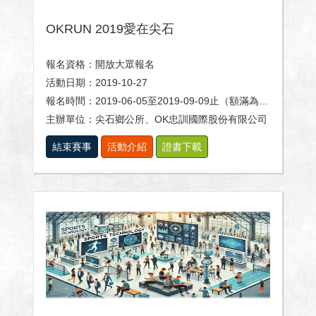
OKRUN 2019愛在尖石
報名資格：開放大眾報名
活動日期：2019-10-27
報名時間：2019-06-05至2019-09-09止（額滿為止）
主辦單位：尖石鄉公所、OK忠訓國際股份有限公司
結束賽事
活動介紹
證書下載