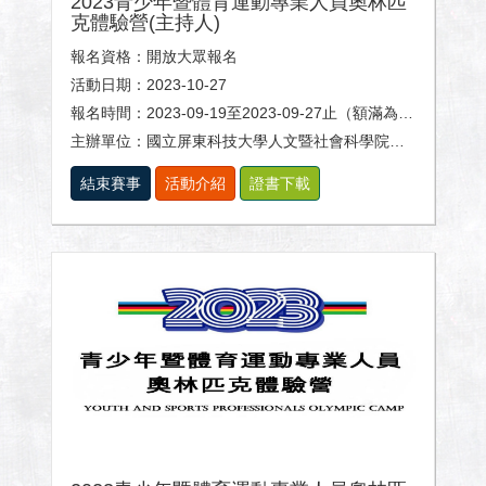
2023青少年暨體育運動專業人員奧林匹
克體驗營(主持人)
報名資格：開放大眾報名
活動日期：2023-10-27
報名時間：2023-09-19至2023-09-27止（額滿為止）
主辦單位：國立屏東科技大學人文暨社會科學院、體育室及休閒運動健康系。
結束賽事
活動介紹
證書下載