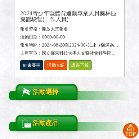
2024青少年暨體育運動專業人員奧林匹
克體驗營(工作人員)
報名資格：開放大眾報名
活動日期：0000-00-00
報名時間：2024-08-20至2024-08-31止（額滿為止）
主辦單位：國立屏東科技大學人文暨社會科學院、體育室及休閒運動健康系。
結束賽事
活動介紹
證書下載
活動選擇
活動產品