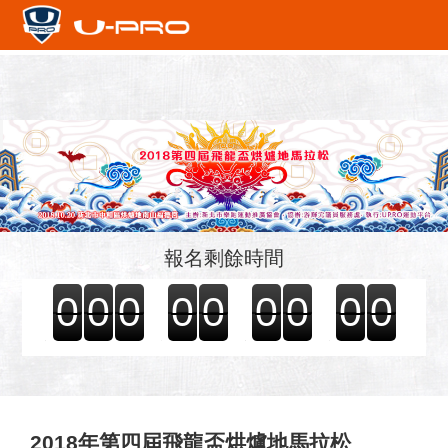
報名剩餘時間
0
0
0
0
0
0
0
0
0
2018年第四屆飛龍盃烘爐地馬拉松