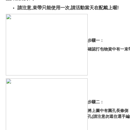
請注意,束帶只能使用一次,請活動當天在配戴上喔!
步驟一：
確認打包物資中有一束
步驟二：
將上圖中有圓孔長條側
孔(請注意勿遮住選手編