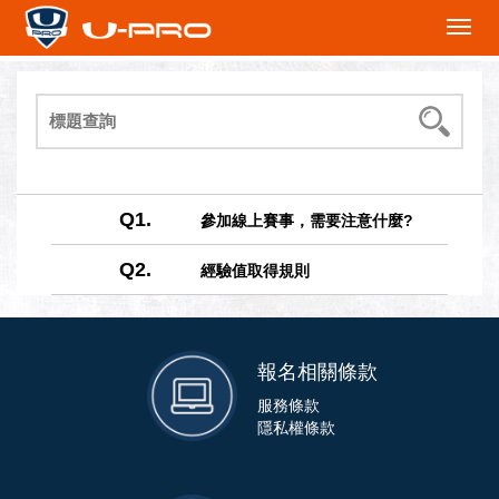
切
換
下
拉
選
單
Q1.
參加線上賽事，需要注意什麼?
Q2.
經驗值取得規則
報名相關條款
服務條款
隱私權條款