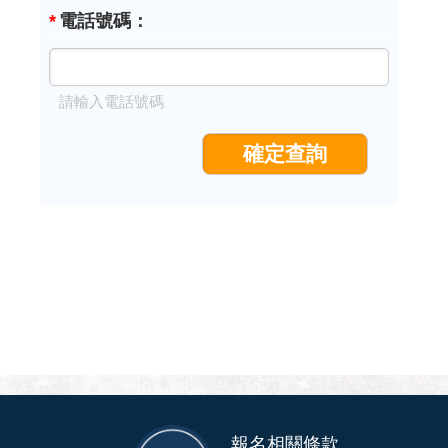
*
電話號碼
：
請輸入電話號碼
報名相關條款