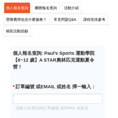
個人報名查詢
團體報名查詢
活動介紹
營隊費用包含什麼服務？
常見問題Q&A
課程安排參考
精彩活動回顧
個人報名查詢: Paul’s Sports 運動學院
【6~12 歲】A STAR奧林匹克運動夏令
營！
*
訂單編號 或EMAIL 或姓名 擇一輸入：
請輸入欲查詢的訂單編號 或EMAIL 或姓名